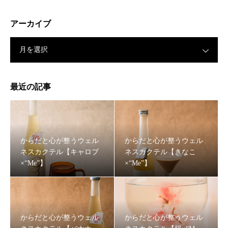
アーカイブ
月を選択
最近の記事
からだと心が整うウェル
からだと心が整うウェル
ネスカクテル【キャロブ
ネスカクテル【きなこ
×“Me”】
×“Me”】
からだと心が整うウェル
からだと心が整うウェル