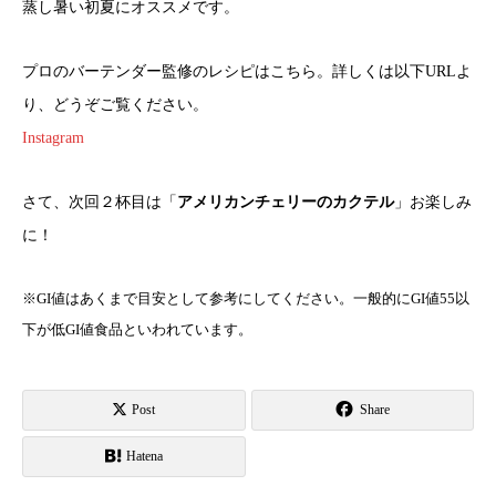
蒸し暑い初夏にオススメです。
プロのバーテンダー監修のレシピはこちら。詳しくは以下URLよ
り、どうぞご覧ください。
Instagram
さて、次回２杯目は「
アメリカンチェリーのカクテル
」お楽しみ
に！
※GI値はあくまで目安として参考にしてください。一般的にGI値55以
下が低GI値食品といわれています。
Post
Share
Hatena