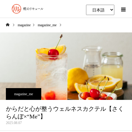
magazine
magazine_me
からだと心が整うウェルネスカクテル【さくらんぼ×“Me”】
magazine_me
からだと心が整うウェルネスカクテル【さく
らんぼ×“Me”】
2025.08.07