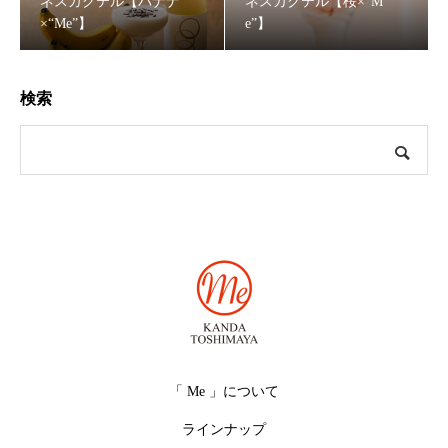
ネスカクテル【バナナ
ネスカクテル【桜×“M
×“Me”】
e”】
検索
「 Me 」について
ラインナップ