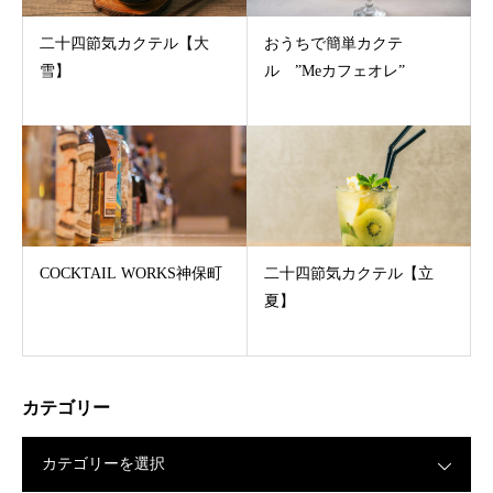
二十四節気カクテル【大
おうちで簡単カクテ
雪】
ル ”Meカフェオレ”
COCKTAIL WORKS神保町
二十四節気カクテル【立
夏】
カテゴリー
カテゴリーを選択