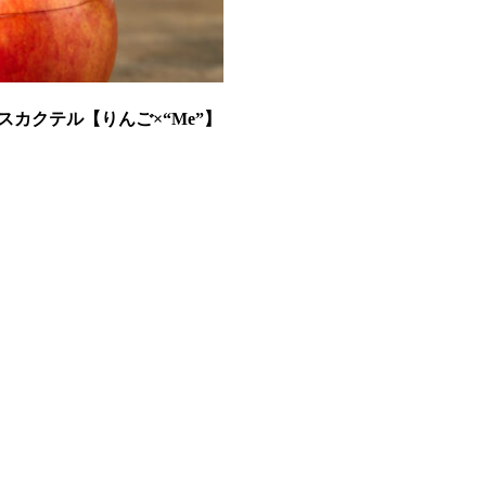
カクテル【りんご×“Me”】