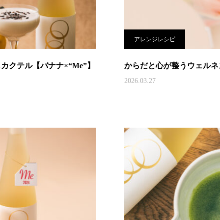
アレンジレシピ
カクテル【バナナ×“Me”】
からだと心が整うウェルネス
2026.03.27