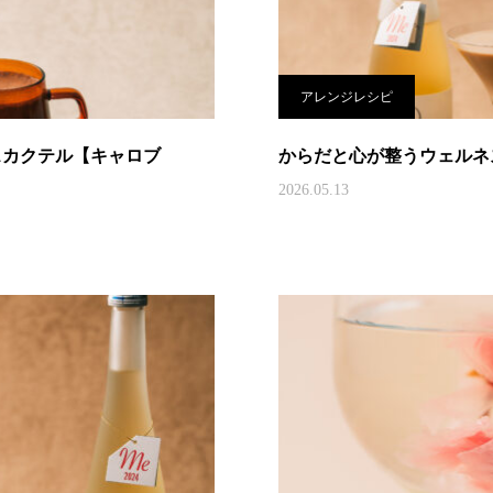
アレンジレシピ
スカクテル【キャロブ
からだと心が整うウェルネス
2026.05.13