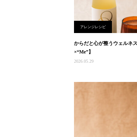
アレンジレシピ
からだと心が整うウェルネ
×“Me”】
2026.05.29