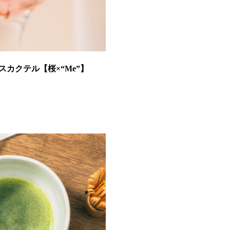
カクテル【桜×“Me”】