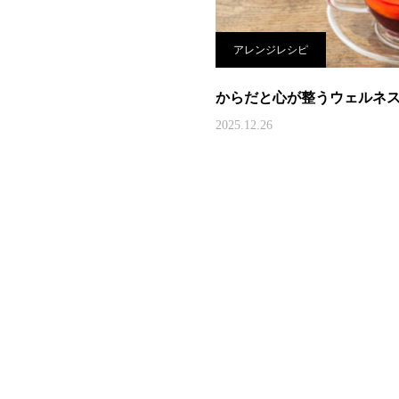
アレンジレシピ
からだと心が整うウェルネス
2025.12.26