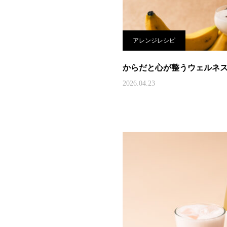
アレンジレシピ
からだと心が整うウェルネス
2026.04.23