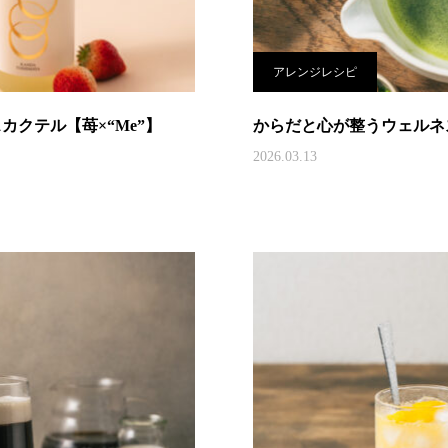
アレンジレシピ
クテル【苺×“Me”】
からだと心が整うウェルネス
2026.03.13