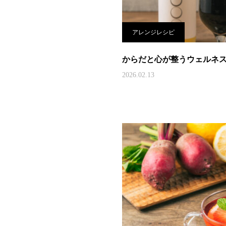
アレンジレシピ
からだと心が整うウェルネス
2026.02.13