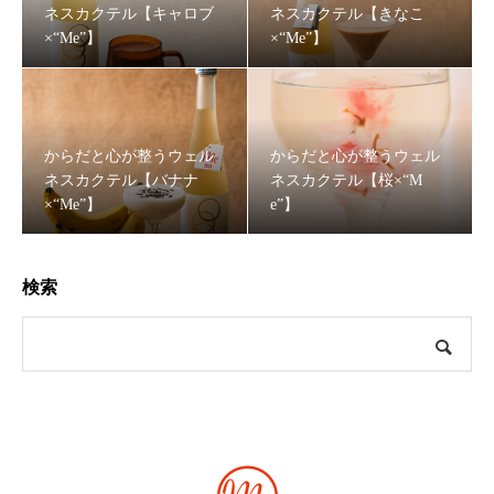
ネスカクテル【キャロブ
ネスカクテル【きなこ
×“Me”】
×“Me”】
からだと心が整うウェル
からだと心が整うウェル
ネスカクテル【バナナ
ネスカクテル【桜×“M
×“Me”】
e”】
検索