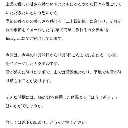
上品で優しい甘さを持つＭｅとともにゆるやかな日々を過ごして
いただきたいという思いから、
季節の移ろいの美しさを感じる「二十四節気」に合わせ、それぞ
れの季節をイメージした“お家で簡単に作れるカクテル”を
Instagramにてご紹介しています。
今回は、今年の11月22日から12月6日ごろまでにあたる「小雪」
をイメージしたカクテルです。
雪が盛んに降りだす頃で、山では雪景色となり、平地でも雪が降
り積もることがあります。
そんな時期には、Meだけを使用した体温まる「ほうじ茶ラテ」
はいかがでしょうか。
詳しくは以下URLより、どうぞご覧ください。