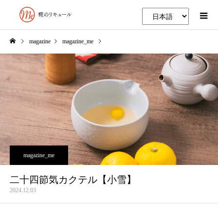
magazine
magazine_me
二十四節気カクテル【小雪】
magazine_me
二十四節気カクテル【小雪】
2024.12.03