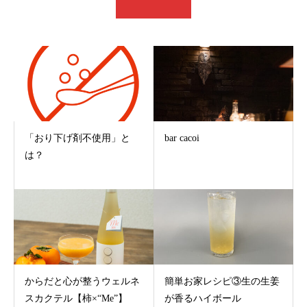
「おり下げ剤不使用」と
bar cacoi
は？
からだと心が整うウェルネ
簡単お家レシピ③生の生姜
スカクテル【柿×“Me”】
が香るハイボール