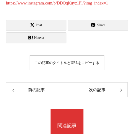
https://www.instagram.com/p/DDQqKuyz1Fl/?img_index=1
Post
Share
Hatena
この記事のタイトルとURLをコピーする
前の記事
次の記事
関連記事