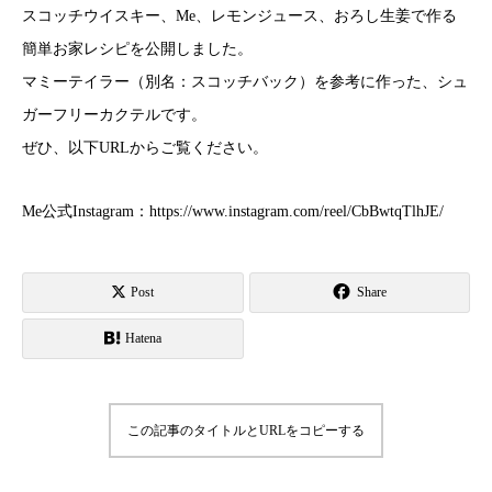
スコッチウイスキー、Me、レモンジュース、おろし生姜で作る
簡単お家レシピを公開しました。
マミーテイラー（別名：スコッチバック）を参考に作った、シュ
ガーフリーカクテルです。
ぜひ、以下URLからご覧ください。
Me公式Instagram：https://www.instagram.com/reel/CbBwtqTlhJE/
Post
Share
Hatena
この記事のタイトルとURLをコピーする