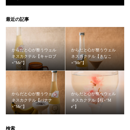
最近の記事
からだと心が整うウェル
からだと心が整うウェル
ネスカクテル【キャロブ
ネスカクテル【きなこ
×“Me”】
×“Me”】
からだと心が整うウェル
からだと心が整うウェル
ネスカクテル【バナナ
ネスカクテル【桜×“M
×“Me”】
e”】
検索