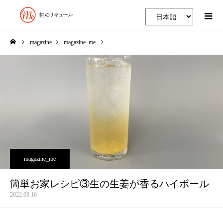
magazine
magazine_me
簡単お家レシピ③生の生姜が香るハイボール
magazine_me
簡単お家レシピ③生の生姜が香るハイボール
2022.03.16