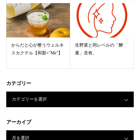
からだと心が整うウェルネ
生野菜と同レベルの「酵
スカクテル【和梨×“Me”】
素」含有。
カテゴリー
カテゴリーを選択
アーカイブ
月を選択